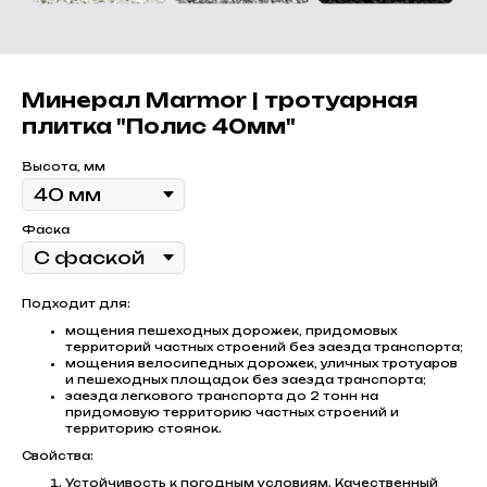
Минерал Marmor | тротуарная
плитка "Полис 40мм"
Высота, мм
Фаска
Подходит для:
мощения пешеходных дорожек, придомовых
территорий частных строений без заезда транспорта;
мощения велосипедных дорожек, уличных тротуаров
и пешеходных площадок без заезда транспорта;
заезда легкового транспорта до 2 тонн на
придомовую территорию частных строений и
территорию стоянок.
Свойства:
Устойчивость к погодным условиям. Качественный