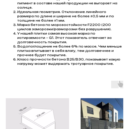
пигмент в составе нашей продукции не выгорает на
солнце.
Идеальная геометрия. Отклонение линейного
размера по длине и ширине не более ±0,5 мм и по
толщине не более ±1 мм.
Марка бетона по морозостойкости F2200 (200
циклов заморозки/разморозки без разрушения).
У нашей плитки самая высокая марка по
истираемости – G1. Этот показатель отвечает за
долговечность покрытия.
Водопоглощение не более 6% по массе. Чем меньше
плитка впитывает в себя влагу, тем долговечнее и
прочнее будет покрытие.
Класс прочности бетона В25/В30, показывает какую
нагрузку может выдержать тротуарное покрытие.