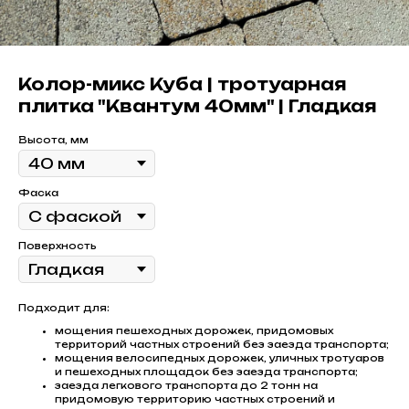
Колор-микс Куба | тротуарная
плитка "Квантум 40мм" | Гладкая
Высота, мм
Фаска
Поверхность
Подходит для:
мощения пешеходных дорожек, придомовых
территорий частных строений без заезда транспорта;
мощения велосипедных дорожек, уличных тротуаров
и пешеходных площадок без заезда транспорта;
заезда легкового транспорта до 2 тонн на
придомовую территорию частных строений и