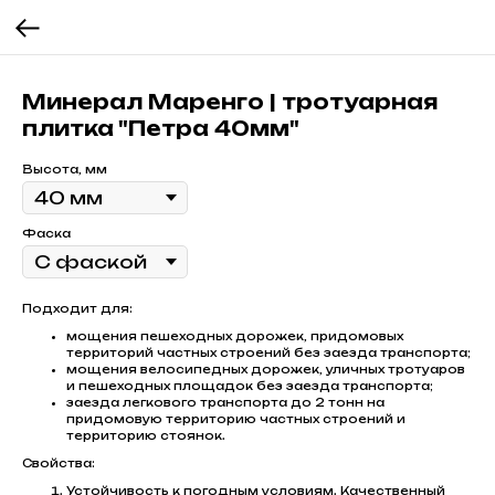
Минерал Маренго | тротуарная
плитка "Петра 40мм"
Высота, мм
Фаска
Подходит для:
мощения пешеходных дорожек, придомовых
территорий частных строений без заезда транспорта;
мощения велосипедных дорожек, уличных тротуаров
и пешеходных площадок без заезда транспорта;
заезда легкового транспорта до 2 тонн на
придомовую территорию частных строений и
территорию стоянок.
Свойства:
Устойчивость к погодным условиям. Качественный