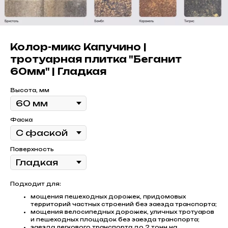
Колор-микс Капучино |
тротуарная плитка "Беганит
60мм" | Гладкая
Высота, мм
Фаска
Поверхность
Подходит для:
мощения пешеходных дорожек, придомовых
территорий частных строений без заезда транспорта;
мощения велосипедных дорожек, уличных тротуаров
и пешеходных площадок без заезда транспорта;
заезда легкового транспорта до 2 тонн на