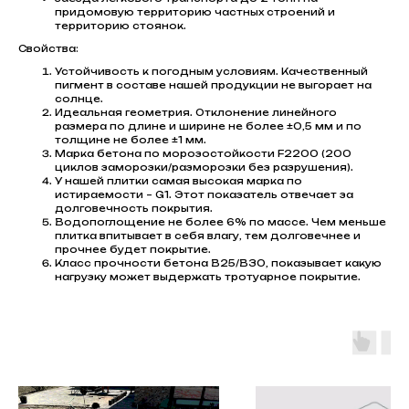
придомовую территорию частных строений и
территорию стоянок.
Свойства:
Устойчивость к погодным условиям. Качественный
пигмент в составе нашей продукции не выгорает на
солнце.
Идеальная геометрия. Отклонение линейного
размера по длине и ширине не более ±0,5 мм и по
толщине не более ±1 мм.
Марка бетона по морозостойкости F2200 (200
циклов заморозки/разморозки без разрушения).
У нашей плитки самая высокая марка по
истираемости – G1. Этот показатель отвечает за
долговечность покрытия.
Водопоглощение не более 6% по массе. Чем меньше
плитка впитывает в себя влагу, тем долговечнее и
прочнее будет покрытие.
Класс прочности бетона В25/В30, показывает какую
нагрузку может выдержать тротуарное покрытие.