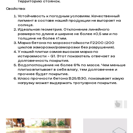
территорию стоянок.
Свойства:
Устойчивость к погодным условиям. Качественный
пигмент в составе нашей продукции не выгорает на
солнце.
Идеальная геометрия. Отклонение линейного
размера по длине и ширине не более ±0,5 мм и по
толщине не более ±1 мм.
Марка бетона по морозостойкости F2200 (200
циклов заморозки/разморозки без разрушения).
У нашей плитки самая высокая марка по
истираемости – G1. Этот показатель отвечает за
долговечность покрытия.
Водопоглощение не более 6% по массе. Чем меньше
плитка впитывает в себя влагу, тем долговечнее и
прочнее будет покрытие.
Класс прочности бетона В25/В30, показывает какую
нагрузку может выдержать тротуарное покрытие.