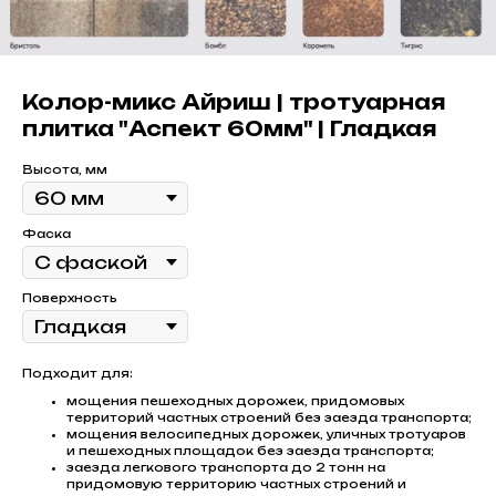
Колор-микс Айриш | тротуарная
плитка "Аспект 60мм" | Гладкая
Высота, мм
Фаска
Поверхность
Подходит для:
мощения пешеходных дорожек, придомовых
территорий частных строений без заезда транспорта;
мощения велосипедных дорожек, уличных тротуаров
и пешеходных площадок без заезда транспорта;
заезда легкового транспорта до 2 тонн на
придомовую территорию частных строений и