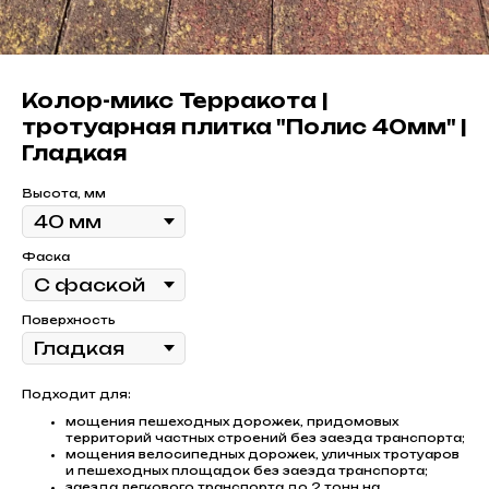
Колор-микс Терракота |
тротуарная плитка "Полис 40мм" |
Гладкая
Высота, мм
Фаска
Поверхность
Подходит для:
мощения пешеходных дорожек, придомовых
территорий частных строений без заезда транспорта;
мощения велосипедных дорожек, уличных тротуаров
и пешеходных площадок без заезда транспорта;
заезда легкового транспорта до 2 тонн на