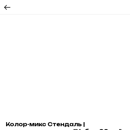
Колор-микс Стендаль |