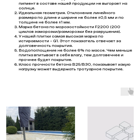
пигмент в составе нашей продукции не выгорает на
солнце.
Идеальная геометрия. Отклонение линейного
размера по длине и ширине не более ±0,5 мм и по
толщине не более ±1 мм.
Марка бетона по морозостойкости F2200 (200
циклов заморозки/разморозки без разрушения).
У нашей плитки самая высокая марка по
истираемости – G1. Этот показатель отвечает за
долговечность покрытия.
Водопоглощение не более 6% по массе. Чем меньше
плитка впитывает в себя влагу, тем долговечнее и
прочнее будет покрытие.
Класс прочности бетона В25/В30, показывает какую
нагрузку может выдержать тротуарное покрытие.