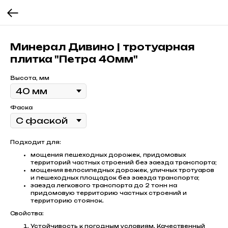
Минерал Дивино | тротуарная
плитка "Петра 40мм"
Высота, мм
Фаска
Подходит для:
мощения пешеходных дорожек, придомовых
территорий частных строений без заезда транспорта;
мощения велосипедных дорожек, уличных тротуаров
и пешеходных площадок без заезда транспорта;
заезда легкового транспорта до 2 тонн на
придомовую территорию частных строений и
территорию стоянок.
Свойства:
Устойчивость к погодным условиям. Качественный