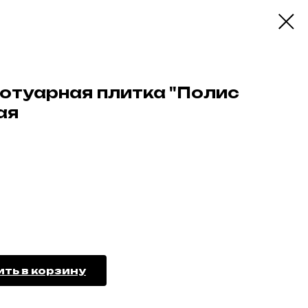
ротуарная плитка "Полис
ая
ть в корзину