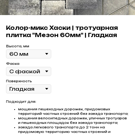
Колор-микс Хаски | тротуарная
плитка "Мезон 60мм" | Гладкая
Высота, мм
Фаска
Поверхность
Подходит для:
мощения пешеходных дорожек, придомовых
территорий частных строений без заезда транспорта;
мощения велосипедных дорожек, уличных тротуаров
и пешеходных площадок без заезда транспорта;
заезда легкового транспорта до 2 тонн на
придомовую территорию частных строений и