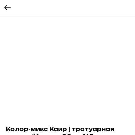
Колор-микс Каир | тротуарная