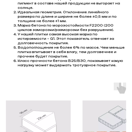
пигмент в составе нашей продукции не выгорает на
солнце.
Идеальная геометрия. Отклонение линейного
размера по длине и ширине не более ±0,5 мм и по
толщине не более ±1 мм.
Марка бетона по морозостойкости F2200 (200
циклов заморозки/разморозки без разрушения).
У нашей плитки самая высокая марка по
истираемости – G1. Этот показатель отвечает за
долговечность покрытия.
Водопоглощение не более 6% по массе. Чем меньше
плитка впитывает в себя влагу, тем долговечнее и
прочнее будет покрытие.
Класс прочности бетона В25/В30, показывает какую
нагрузку может выдержать тротуарное покрытие.