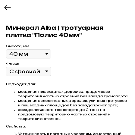
Минерал Alba | тротуарная
плитка "Полис 40мм"
Высота, мм
Фаска
Подходит для:
мощения пешеходных дорожек, придомовых
территорий частных строений без заезда транспорта;
мощения велосипедных дорожек, уличных тротуаров
и пешеходных площадок без заезда транспорта;
заезда легкового транспорта до 2 тонн на
придомовую территорию частных строений и
территорию стоянок.
Свойства:
Устойчивость к погодным условиям. Качественный