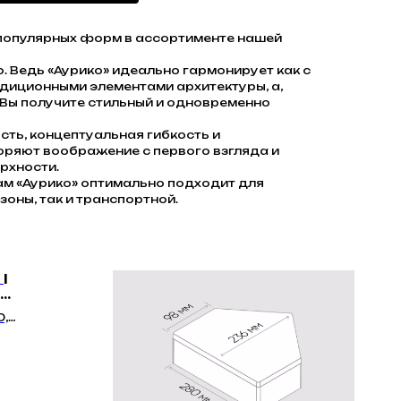
х популярных форм в ассортименте нашей
. Ведь «Аурико» идеально гармонирует как с
адиционными элементами архитектуры, а,
й Вы получите стильный и одновременно
ть, концептуальная гибкость и
ряют воображение с первого взгляда и
рхности.
м «Аурико» оптимально подходит для
оны, так и транспортной.
|
Гладкая
0,