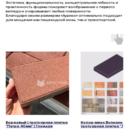
Эстетика, функциональность, концептуальная гибкость и
практичность формы покоряют воображение с первого
взгляда и очаровывают любые поверхности.
Благодаря своим размерам «Аурико» оптимально подходит
для мощения как пешеходной зоны, так и транспортной.
Бордовый | тротуарная плитка
Колор-микс Вулкано |
"Петра 40мм" | Гладкая
тротуарная плитка "Ле