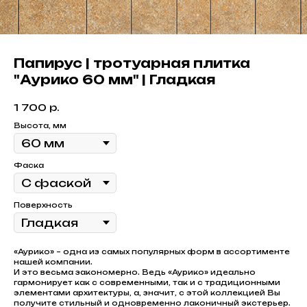
Папирус | тротуарная плитка
"Аурико 60 мм" | Гладкая
1 700
р.
Высота, мм
Фаска
Поверхность
«Аурико» – одна из самых популярных форм в ассортименте
нашей компании.
И это весьма закономерно. Ведь «Аурико» идеально
гармонирует как с современными, так и с традиционными
элементами архитектуры, а, значит, с этой коллекцией Вы
получите стильный и одновременно лаконичный экстерьер.