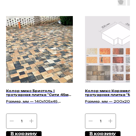
Колор-микс Бристоль |
Колор-микс Карамель |
тротуарная плитка "Сити 45мм"
тротуарная плитка "Ме
| Гладкая
60мм" | Гладкая
Размер, мм — 140х105х45,
Размер, мм — 200х200х
210х140х45, 140х140х45,
175х140х45
В корзину
В корзину