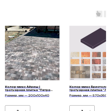
Колор-микс Айриш |
Колор-микс Бристоль |
тротуарная плитка "Петра
тротуарная плитка "Ле
40мм" | Гладкая
70мм" | Гладкая
Размер, мм — 200x100x40
Размер, мм — 570x350x