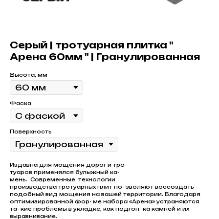
Серый | тротуарная плитка "
Арена 60мм " | Гранулированная
Высота, мм
Фаска
Поверхность
Издавна для мощения дорог и тро-
туаров применялся булыжный ка-
мень. Современные технологии
производства тротуарных плит по- зволяют воссоздать
подобный вид мощения на вашей территории. Благодаря
оптимизированной фор- ме набора «Арена» устраняются
та- кие проблемы в укладке, как подгон- ка камней и их
выравнивание.