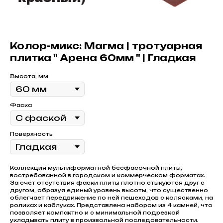
Колор-микс: Магма | тротуарная
плитка " Арена 60мм " | Гладкая
Высота, мм
Фаска
Поверхность
Коллекция мультиформатной бесфасочной плиты,
востребованной в городском и коммерческом форматах.
За счёт отсутствия фаски плиты плотно стыкуются друг с
другом, образуя единый уровень высоты, что существенно
облегчает передвижение по ней пешеходов с колясками, на
роликах и каблуках. Представлена набором из 4 камней, что
позволяет компактно и с минимальной подрезкой
укладывать плиту в произвольной последовательности.