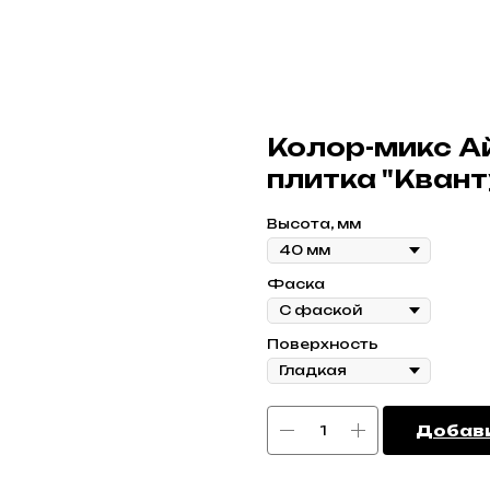
Колор-микс А
плитка "Квант
Высота, мм
Фаска
Поверхность
Добави