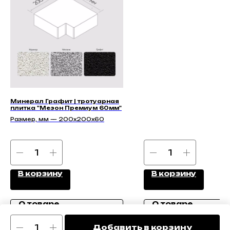
140х140х40, 210х140х40
Минерал Графит | тротуарная
плитка "Мезон Премиум 60мм"
Размер, мм — 200х200х60
В корзину
В корзину
О товаре
О товаре
Добавить в корзину