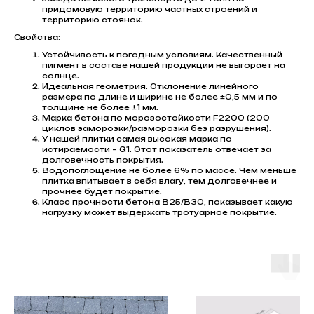
придомовую территорию частных строений и
территорию стоянок.
Свойства:
Устойчивость к погодным условиям. Качественный
пигмент в составе нашей продукции не выгорает на
солнце.
Идеальная геометрия. Отклонение линейного
размера по длине и ширине не более ±0,5 мм и по
толщине не более ±1 мм.
Марка бетона по морозостойкости F2200 (200
циклов заморозки/разморозки без разрушения).
У нашей плитки самая высокая марка по
истираемости – G1. Этот показатель отвечает за
долговечность покрытия.
Водопоглощение не более 6% по массе. Чем меньше
плитка впитывает в себя влагу, тем долговечнее и
прочнее будет покрытие.
Класс прочности бетона В25/В30, показывает какую
нагрузку может выдержать тротуарное покрытие.