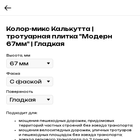
Колор-микс Калькутта |
тротуарная плитка "Модерн
67мм" | Гладкая
Высота, мм
Фаска
Поверхность
Подходит для:
мощения пешеходных дорожек, придомовых
территорий частных строений без заезда транспорта;
мощения велосипедных дорожек, уличных тротуаров
и пешеходных площадок без заезда транспорта;
заезда легкового транспорта до 2 тонн на