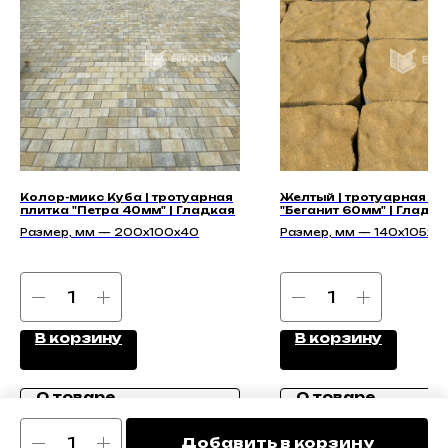
Колор-микс Куба | тротуарная
Желтый | тротуарная пл
плитка "Петра 40мм" | Гладкая
"Беганит 60мм" | Гладка
Размер, мм — 200x100x40
Размер, мм — 140х105х60
210х140х60, 140х140х60,
175х140х60
В корзину
В корзину
О товаре
О товаре
Добавить в корзину