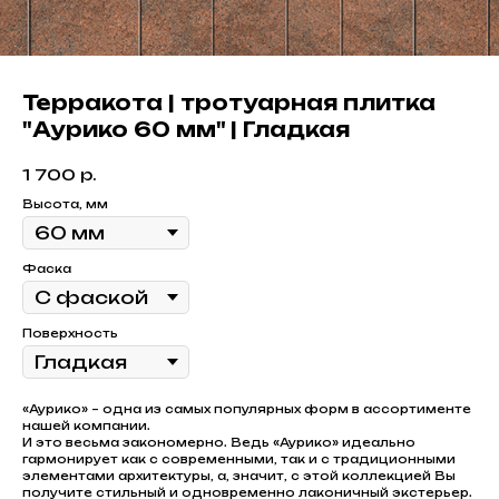
Терракота | тротуарная плитка
"Аурико 60 мм" | Гладкая
1 700
р.
Высота, мм
Фаска
Поверхность
«Аурико» – одна из самых популярных форм в ассортименте
нашей компании.
И это весьма закономерно. Ведь «Аурико» идеально
гармонирует как с современными, так и с традиционными
элементами архитектуры, а, значит, с этой коллекцией Вы
получите стильный и одновременно лаконичный экстерьер.