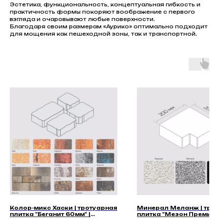
Эстетика, функциональность, концептуальная гибкость и
практичность формы покоряют воображение с первого
взгляда и очаровывают любые поверхности.
Благодаря своим размерам «Аурико» оптимально подходит
для мощения как пешеходной зоны, так и транспортной.
Колор-микс Хаски | тротуарная
Минерал Меланж | тро
плитка "Беганит 60мм" |
плитка "Мезон Премиу